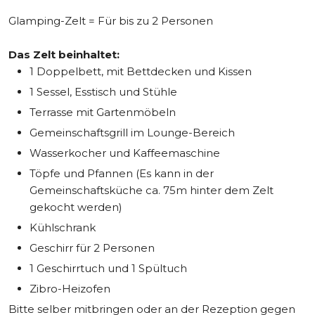
Glamping-Zelt = Für bis zu 2 Personen
Das Zelt beinhaltet:
1 Doppelbett, mit Bettdecken und Kissen
1 Sessel, Esstisch und Stühle
Terrasse mit Gartenmöbeln
Gemeinschaftsgrill im Lounge-Bereich
Wasserkocher und Kaffeemaschine
Töpfe und Pfannen (Es kann in der
Gemeinschaftsküche ca. 75m hinter dem Zelt
gekocht werden)
Kühlschrank
Geschirr für 2 Personen
1 Geschirrtuch und 1 Spültuch
Zibro-Heizofen
Bitte selber mitbringen oder an der Rezeption gegen