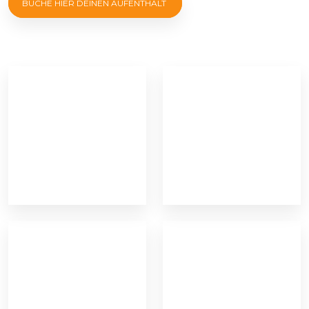
BUCHE HIER DEINEN AUFENTHALT ​