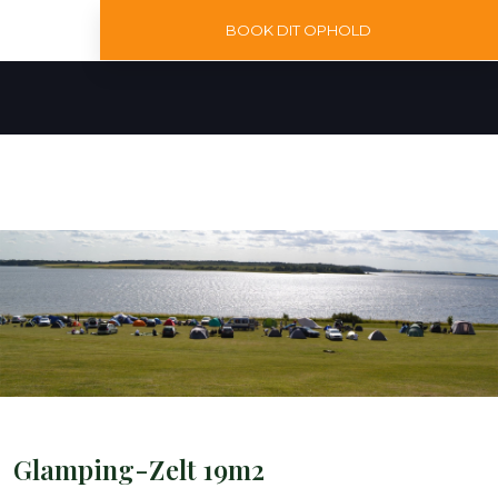
BOOK DIT OPHOLD
Glamping-Zelt 19m2