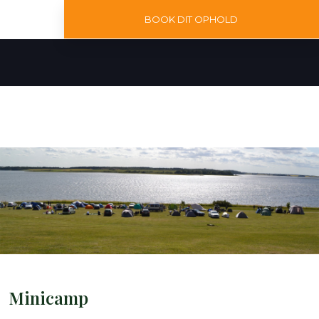
BOOK DIT OPHOLD
Minicamp